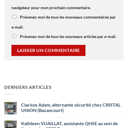
navigateur pour mon prochain commentaire.
Prévenez-moi de tous les nouveaux commentaires par
e-mail.
Prévenez-moi de tous les nouveaux articles par e-mail.
DERNIERS ARTICLES
Clarisse Adam, alternante sécurité chez CRISTAL
09
UNION (Bazancourt)
Juin
Aucun
commentaire
Kathleen VUAILLAT, assistante QHSE au sein de
sur
06
Clarisse