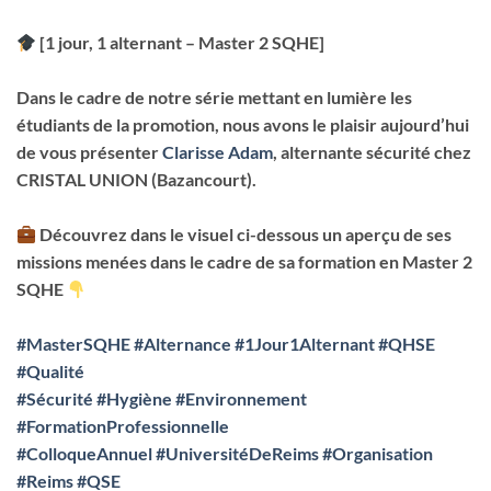
[1 jour, 1 alternant – Master 2 SQHE]
Dans le cadre de notre série mettant en lumière les
étudiants de la promotion, nous avons le plaisir aujourd’hui
de vous présenter
Clarisse Adam
, alternante sécurité chez
CRISTAL UNION (Bazancourt).
Découvrez dans le visuel ci-dessous un aperçu de ses
missions menées dans le cadre de sa formation en Master 2
SQHE
#MasterSQHE
#Alternance
#1Jour1Alternant
#QHSE
#Qualité
#Sécurité
#Hygiène
#Environnement
#FormationProfessionnelle
#ColloqueAnnuel
#UniversitéDeReims
#Organisation
#Reims
#QSE