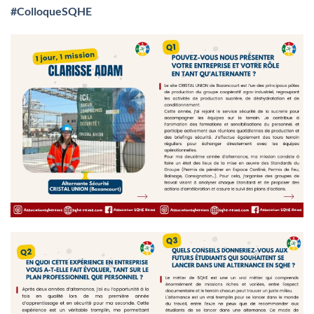
#ColloqueSQHE