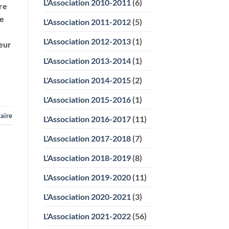
L'Association 2010-2011
(6)
sein
re
de
l’entreprise
ne
L'Association 2011-2012
(5)
ChargeGuru
L'Association 2012-2013
(1)
ieur
L'Association 2013-2014
(1)
L'Association 2014-2015
(2)
L'Association 2015-2016
(1)
aire
L'Association 2016-2017
(11)
L'Association 2017-2018
(7)
L'Association 2018-2019
(8)
L'Association 2019-2020
(11)
L'Association 2020-2021
(3)
L'Association 2021-2022
(56)