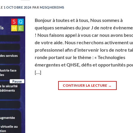
LE
1 OCTOBRE 2024
PAR
M2SQHEREIMS
Bonjour à toutes et à tous, Nous sommes à
quelques semaines du jour J de notre évènem
! Nous faisons appel à vous car nous avons bes
de votre aide. Nous recherchons activement u
professionnel afin d’intervenir lors de notre ta
ronde portant sur le thème : « Technologies
émergentes et QHSE, défis et opportunités po
[…]
CONTINUER LA LECTURE
→