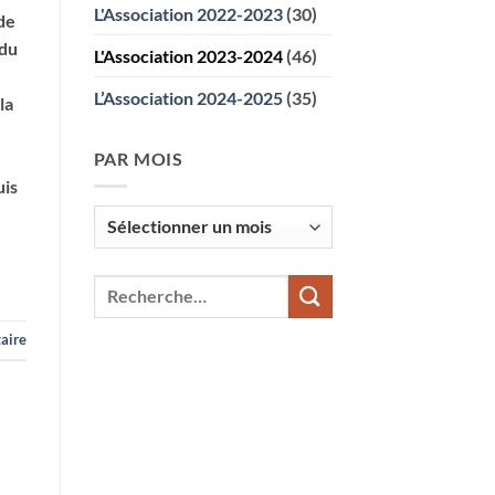
L'Association 2022-2023
(30)
de
 du
L'Association 2023-2024
(46)
L’Association 2024-2025
(35)
la
PAR MOIS
uis
Par
mois
aire