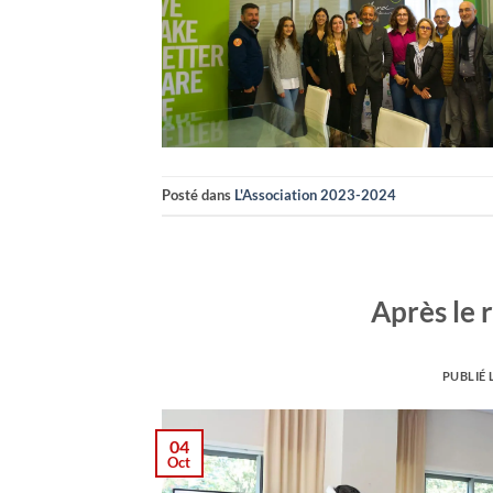
Posté dans
L'Association 2023-2024
Après le r
PUBLIÉ 
04
Oct