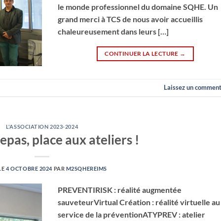
le monde professionnel du domaine SQHE. Un
grand merci à TCS de nous avoir accueillis
chaleureusement dans leurs […]
CONTINUER LA LECTURE
→
Laissez un comment
L'ASSOCIATION 2023-2024
epas, place aux ateliers !
LE
4 OCTOBRE 2024
PAR
M2SQHEREIMS
PREVENTIRISK : réalité augmentée
sauveteurVirtual Création : réalité virtuelle au
service de la préventionATYPREV : atelier