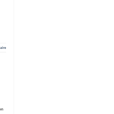
aire
on