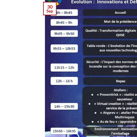
30
Sep