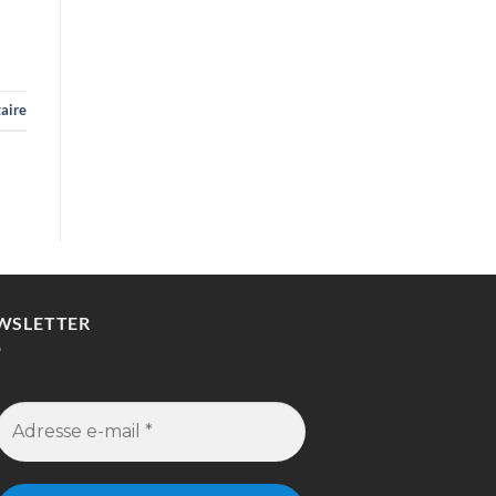
aire
WSLETTER