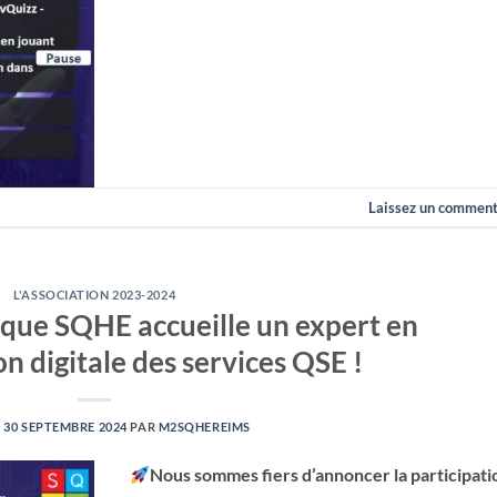
Laissez un comment
L'ASSOCIATION 2023-2024
que SQHE accueille un expert en
n digitale des services QSE !
E
30 SEPTEMBRE 2024
PAR
M2SQHEREIMS
Nous sommes fiers d’annoncer la participati