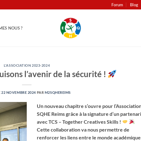
Forum
Blog
MES NOUS ?
L'ASSOCIATION 2023-2024
isons l’avenir de la sécurité !
E
22 NOVEMBRE 2024
PAR
M2SQHEREIMS
Un nouveau chapitre s’ouvre pour l’Associatio
SQHE Reims grâce à la signature d’un partenar
avec TCS – Together Creatives Skills !
Cette collaboration va nous permettre de
renforcer les liens entre le monde académique