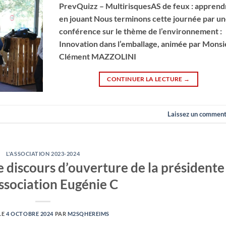
PrevQuizz – MultirisquesAS de feux : apprend
en jouant Nous terminons cette journée par u
conférence sur le thème de l’environnement :
Innovation dans l’emballage, animée par Mons
Clément MAZZOLINI
CONTINUER LA LECTURE
→
Laissez un comment
L'ASSOCIATION 2023-2024
e discours d’ouverture de la présidente
association Eugénie C
LE
4 OCTOBRE 2024
PAR
M2SQHEREIMS