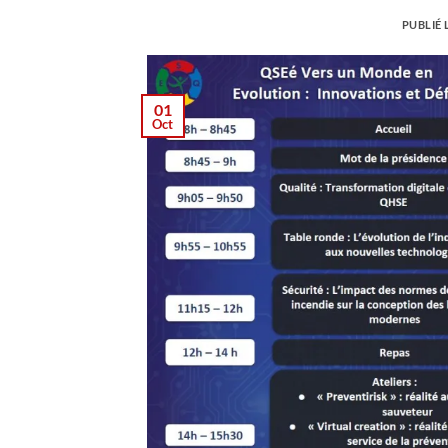
PUBLIÉ 
01
Oct