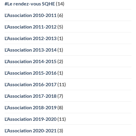
#Le rendez-vous SQHE
(14)
&
RSE
au
L'Association 2010-2011
(6)
sein
de
l’entreprise
L'Association 2011-2012
(5)
ChargeGuru
L'Association 2012-2013
(1)
L'Association 2013-2014
(1)
L'Association 2014-2015
(2)
L'Association 2015-2016
(1)
L'Association 2016-2017
(11)
L'Association 2017-2018
(7)
L'Association 2018-2019
(8)
L'Association 2019-2020
(11)
L'Association 2020-2021
(3)