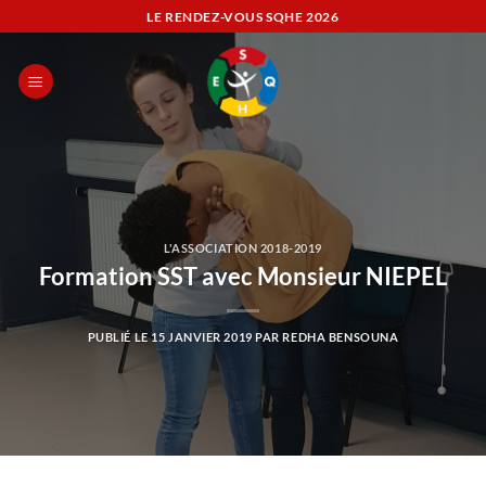
Passer
LE RENDEZ-VOUS SQHE
2026
au
contenu
L'ASSOCIATION 2018-2019
Formation SST avec Monsieur NIEPEL
PUBLIÉ LE
15 JANVIER 2019
PAR
REDHA BENSOUNA