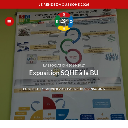
Passer
LE RENDEZ-VOUS SQHE
2026
au
contenu
L'ASSOCIATION 2016-2017
Exposition SQHE à la BU
PUBLIÉ LE
15 JANVIER 2017
PAR
REDHA BENSOUNA