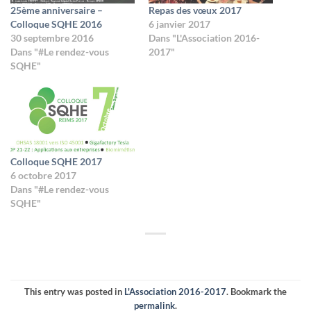
25ème anniversaire –
Repas des vœux 2017
Colloque SQHE 2016
6 janvier 2017
30 septembre 2016
Dans "L'Association 2016-
Dans "#Le rendez-vous
2017"
SQHE"
Colloque SQHE 2017
6 octobre 2017
Dans "#Le rendez-vous
SQHE"
This entry was posted in
L'Association 2016-2017
. Bookmark the
permalink
.