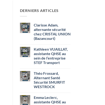
DERNIERS ARTICLES
Clarisse Adam,
09
alternante sécurité
Juin
chez CRISTAL UNION
(Bazancourt)
Aucun
commentaire
Kathleen VUAILLAT,
sur
06
Clarisse
assistante QHSE au
Juin
Adam,
sein de l’entreprise
alternante
sécurité
STEF Transport
chez
CRISTAL
Aucun
UNION
commentaire
Théo Frossard,
sur
(Bazancourt)
04
Kathleen
Alternant Santé
Juin
VUAILLAT,
Sécurité SMURFIT
assistante
QHSE
WESTROCK
au
sein
Aucun
de
commentaire
Emma Leclerc,
sur
l’entreprise
30
Théo
STEF
assistante QHSE au
Mai
Frossard,
Transport