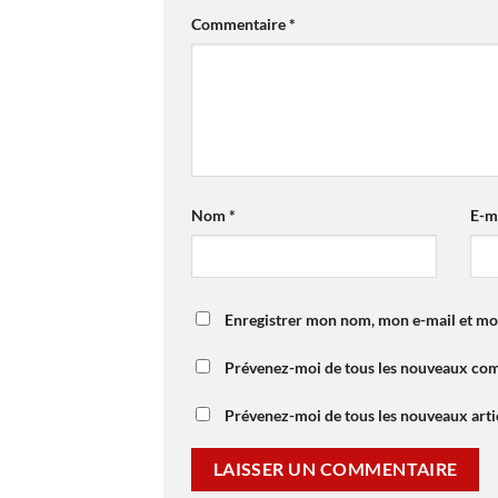
Commentaire
*
Nom
*
E-m
Enregistrer mon nom, mon e-mail et mo
Prévenez-moi de tous les nouveaux com
Prévenez-moi de tous les nouveaux artic