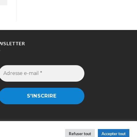
WSLETTER
Refuser tout
Accepter tout