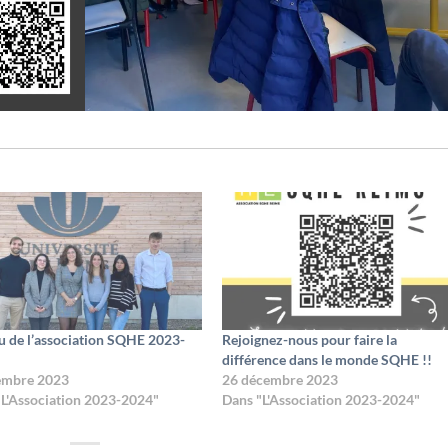
u de l’association SQHE 2023-
Rejoignez-nous pour faire la
différence dans le monde SQHE !!
embre 2023
26 décembre 2023
"L'Association 2023-2024"
Dans "L'Association 2023-2024"