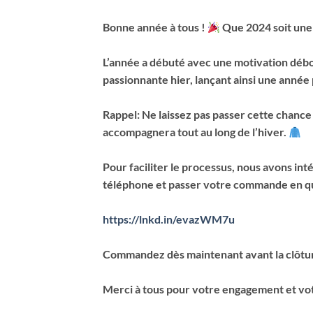
Bonne année à tous !
Que 2024 soit une 
L’année a débuté avec une motivation débo
passionnante hier, lançant ainsi une année
Rappel: Ne laissez pas passer cette chanc
accompagnera tout au long de l’hiver.
Pour faciliter le processus, nous avons int
téléphone et passer votre commande en qu
https://lnkd.in/evazWM7u
Commandez dès maintenant avant la clôture
Merci à tous pour votre engagement et vot