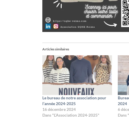
Articles similaires
Le bureau de notre association pour
Burea
l’année 2024-2025
2024
16 décembre 2024
6 déc
Dans "L’Association 2024-2025"
Dans 