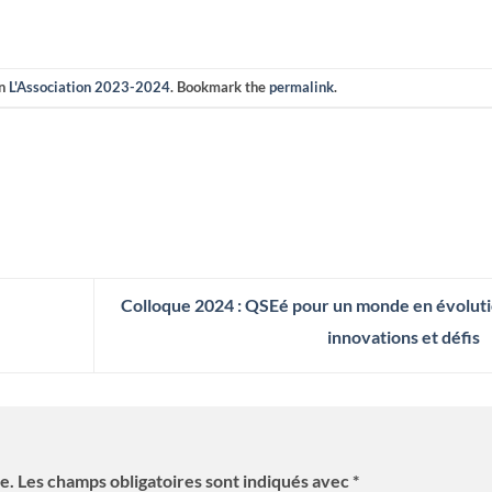
in
L'Association 2023-2024
. Bookmark the
permalink
.
Colloque 2024 : QSEé pour un monde en évoluti
innovations et défis
e.
Les champs obligatoires sont indiqués avec
*