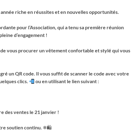
année riche en réussites et en nouvelles opportunités.
rdante pour l’Association, qui a tenu sa première réunion
 pleine d’engagement !
e de vous procurer un vêtement confortable et stylé qui vous
égré un QR code. Il vous suffit de scanner le code avec votre
elques clics.
ou en utilisant le lien suivant :
 des ventes le 21 janvier !
re soutien continu. ❄🛍