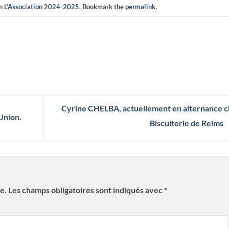
in
L’Association 2024-2025
. Bookmark the
permalink
.
Cyrine CHELBA, actuellement en alternance 
Union.
Biscuiterie de Reims
e.
Les champs obligatoires sont indiqués avec
*