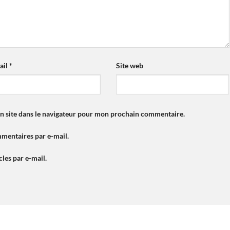
ail
*
Site web
n site dans le navigateur pour mon prochain commentaire.
mentaires par e-mail.
les par e-mail.