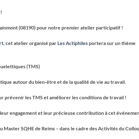
!
nmont (08190) pour notre premier atelier participatif !
rt
, cet atelier organisé par
Les Actiphiles
portera sur un thème
uelettiques (TMS)
ue autour du bien-être et de la qualité de vie au travail.
 prévenir les TMS et améliorer les conditions de travail !
leur engagement et leur précieuse contribution à cet événemen
 du Master SQHE de Reims – dans le cadre des Activités du Collo