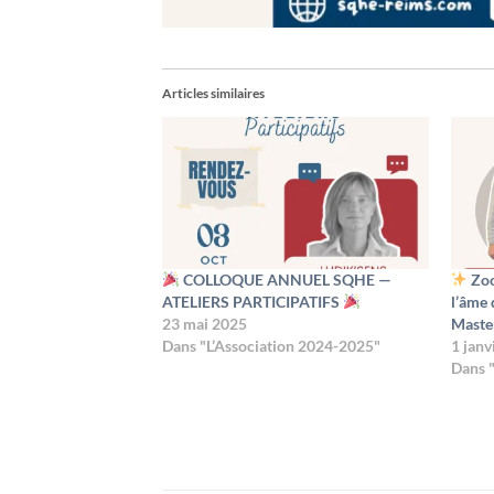
Articles similaires
COLLOQUE ANNUEL SQHE —
Zoo
ATELIERS PARTICIPATIFS
l’âme 
23 mai 2025
Maste
Dans "L’Association 2024-2025"
1 janv
Dans 