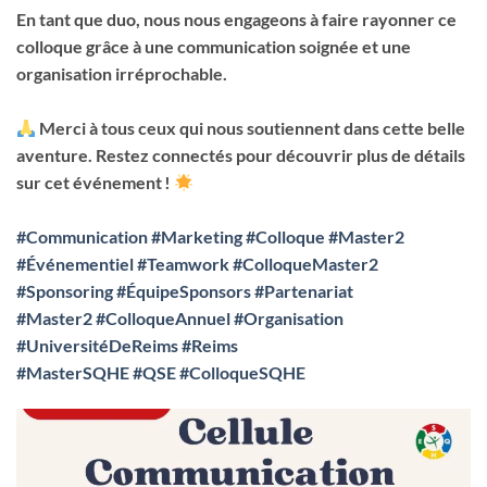
En tant que duo, nous nous engageons à faire rayonner ce
colloque grâce à une communication soignée et une
organisation irréprochable.
Merci à tous ceux qui nous soutiennent dans cette belle
aventure. Restez connectés pour découvrir plus de détails
sur cet événement !
#Communication
#Marketing
#Colloque
#Master2
#Événementiel
#Teamwork
#ColloqueMaster2
#Sponsoring
#ÉquipeSponsors
#Partenariat
#Master2
#ColloqueAnnuel
#Organisation
#UniversitéDeReims
#Reims
#MasterSQHE
#QSE
#ColloqueSQHE