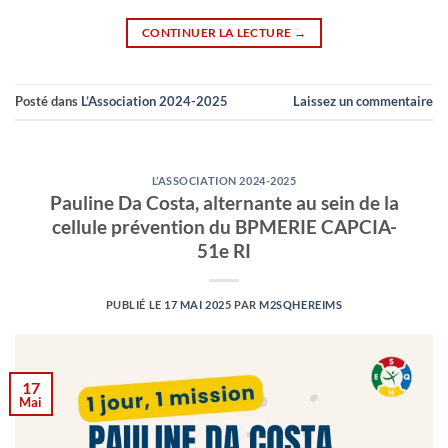
CONTINUER LA LECTURE
→
Posté dans
L’Association 2024-2025
Laissez un commentaire
L’ASSOCIATION 2024-2025
Pauline Da Costa, alternante au sein de la
cellule prévention du BPMERIE CAPCIA-
51e RI
PUBLIÉ LE
17 MAI 2025
PAR
M2SQHEREIMS
17
Mai