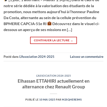
notre série dédiée à la valorisation des étudiants de la
promotion, nous mettons aujourd’hui à l’honneur Pauline
Da Costa, alternante au sein de la cellule prévention du
BPMERIE CAPCIA-51e RI
Découvrez dans le visuel ci-
dessous un aperçu de ses missions en […]
CONTINUER LA LECTURE
→
Posté dans
L’Association 2024-2025
Laissez un commentaire
L’ASSOCIATION 2024-2025
Elhassan ETTAHIRI actuellement en
alternance chez Renault Group
PUBLIÉ LE
10 MAI 2025
PAR
M2SQHEREIMS