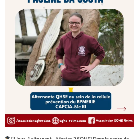
[1 jour, 1 alternant – Master 2 SQHE] Dans le cadre de